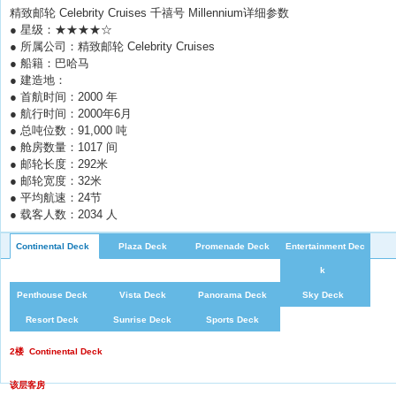
精致邮轮 Celebrity Cruises 千禧号 Millennium详细参数
● 星级：★★★★☆
● 所属公司：精致邮轮 Celebrity Cruises
● 船籍：巴哈马
● 建造地：
● 首航时间：2000 年
● 航行时间：2000年6月
● 总吨位数：91,000 吨
● 舱房数量：1017 间
● 邮轮长度：292米
● 邮轮宽度：32米
● 平均航速：24节
● 载客人数：2034 人
Continental Deck
Plaza Deck
Promenade Deck
Entertainment Dec
k
Penthouse Deck
Vista Deck
Panorama Deck
Sky Deck
Resort Deck
Sunrise Deck
Sports Deck
2楼
Continental Deck
该层客房