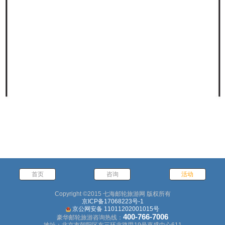
首页
咨询
活动
Copyright ©2015 七海邮轮旅游网 版权所有
京ICP备17068223号-1
京公网安备 11011202001015号
400-766-7006
豪华邮轮旅游咨询热线：