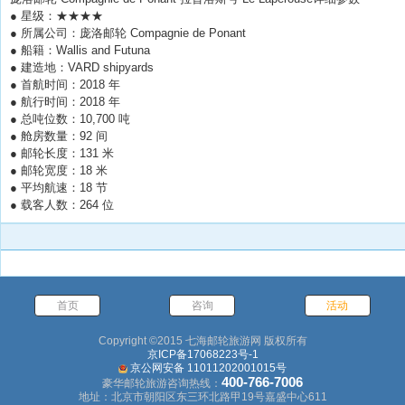
● 星级：★★★★
● 所属公司：庞洛邮轮 Compagnie de Ponant
● 船籍：Wallis and Futuna
● 建造地：VARD shipyards
● 首航时间：2018 年
● 航行时间：2018 年
● 总吨位数：10,700 吨
● 舱房数量：92 间
● 邮轮长度：131 米
● 邮轮宽度：18 米
● 平均航速：18 节
● 载客人数：264 位
首页
咨询
活动
Copyright ©2015 七海邮轮旅游网 版权所有
京ICP备17068223号-1
京公网安备 11011202001015号
400-766-7006
豪华邮轮旅游咨询热线：
地址：北京市朝阳区东三环北路甲19号嘉盛中心611