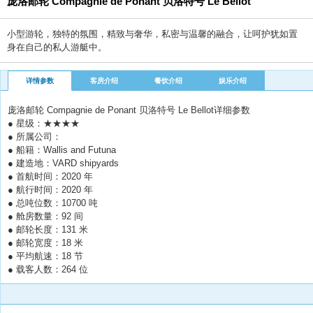
庞洛邮轮 Compagnie de Ponant 贝洛特号 Le Bellot
小型游轮，独特的氛围，精致与奢华，私密与温馨的融合，让呵护犹如置
身在自己的私人游艇中。
详情参数
客房介绍
餐饮介绍
娱乐介绍
庞洛邮轮 Compagnie de Ponant 贝洛特号 Le Bellot详细参数
● 星级：★★★★
● 所属公司：
● 船籍：Wallis and Futuna
● 建造地：VARD shipyards
● 首航时间：2020 年
● 航行时间：2020 年
● 总吨位数：10700 吨
● 舱房数量：92 间
● 邮轮长度：131 米
● 邮轮宽度：18 米
● 平均航速：18 节
● 载客人数：264 位