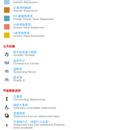
Interior Stateroom
Q 标准内舱房
Interior Stateroom
FO 家庭海景房
Family Ocean View Stateroom
H 标准海景房
Ocean View Stateroom
I 标准海景房
Ocean View Stateroom
公共设施
阿卡狄亚海上剧院
Arcadia Theatre
会议中心
Conference Center
放映室
Screening Room
真冰场
Studio B
甲板图标说明
互通房
Connecting Staterooms.
残疾人客房
Indicates accessible staterooms.
景观受阻
Stateroom has an obstructed view.
可容纳六人（有四个上拉床）
Stateroom has four additional Pullman
beds available.