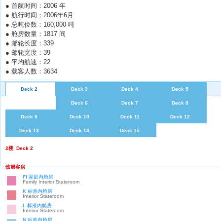
● 首航时间：2006 年
● 航行时间：2006年6月
● 总吨位数：160,000 吨
● 舱房数量：1817 间
● 邮轮长度：339
● 邮轮宽度：39
● 平均航速：22
● 载客人数：3634
Deck 2
Deck 3
Deck 4
Deck 5
Deck 6
Deck 7
Deck 8
Deck 9
Deck 10
Deck 11
Deck 12
Deck 13
Deck 14
Deck 15
2楼
Deck 2
该层客房
FI 家庭内舱房
Family Interior Stateroom
K 标准内舱房
Interior Stateroom
L 标准内舱房
Interior Stateroom
N 标准内舱房