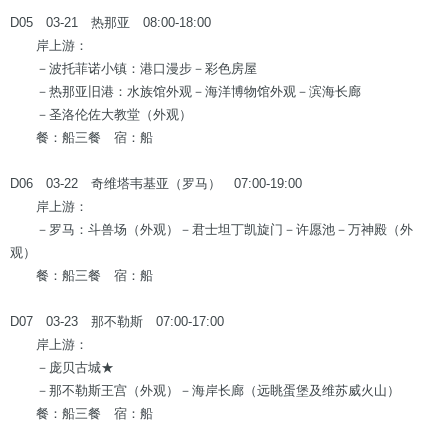
D05 03-21 热那亚 08:00-18:00
岸上游：
－波托菲诺小镇：港口漫步－彩色房屋
－热那亚旧港：水族馆外观－海洋博物馆外观－滨海长廊
－圣洛伦佐大教堂（外观）
餐：船三餐 宿：船
D06 03-22 奇维塔韦基亚（罗马） 07:00-19:00
岸上游：
－罗马：斗兽场（外观）－君士坦丁凯旋门－许愿池－万神殿（外
观）
餐：船三餐 宿：船
D07 03-23 那不勒斯 07:00-17:00
岸上游：
－庞贝古城★
－那不勒斯王宫（外观）－海岸长廊（远眺蛋堡及维苏威火山）
餐：船三餐 宿：船