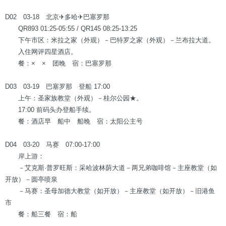
D02 03-18 北京✈多哈✈巴塞罗那
QR893 01:25-05:55 / QR145 08:25-13:25
下午市区：米拉之家（外观）－巴特罗之家（外观）－兰布拉大道。
入住网评四星酒店。
餐：× × 团晚 宿：巴塞罗那
D03 03-19 巴塞罗那 登船 17:00
上午：圣家族教堂（外观）－桂尔公园★。
17:00 前码头办登船手续。
餐：酒店早 船中 船晚 宿：太阳公主号
D04 03-20 马赛 07:00-17:00
岸上游：
－艾克斯·普罗旺斯：采哈波林荫大道－两兄弟咖啡馆－主座教堂（如
开放）－圆亭喷泉
－马赛：圣母加德大教堂（如开放）－主座教堂（如开放）－旧港鱼
市
餐：船三餐 宿：船