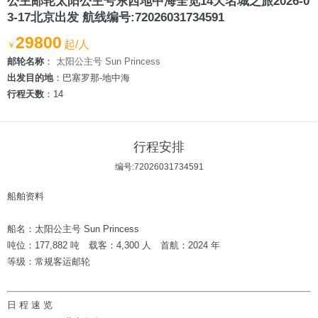
公主邮轮太阳公主号东西地中海全览14天名城之旅2026-0
3-17北京出发 航线编号:72026031734591
29800
起/人
￥
邮轮名称
：
太阳公主号 Sun Princess
出发目的地
：巴塞罗那-地中海
行程天数
：14
行程安排
编号:72026031734591
船舶资料
船名：太阳公主号 Sun Princess
吨位：177,882 吨 载客：4,300 人 首航：2024 年
等级：常规客运邮轮
日 程 速 览