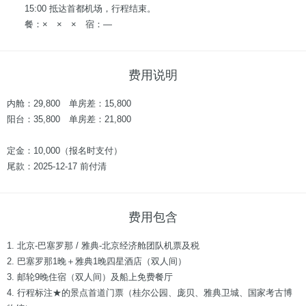
15:00 抵达首都机场，行程结束。
餐：× × × 宿：—
费用说明
内舱：29,800 单房差：15,800
阳台：35,800 单房差：21,800
定金：10,000（报名时支付）
尾款：2025-12-17 前付清
费用包含
1. 北京-巴塞罗那 / 雅典-北京经济舱团队机票及税
2. 巴塞罗那1晚＋雅典1晚四星酒店（双人间）
3. 邮轮9晚住宿（双人间）及船上免费餐厅
4. 行程标注★的景点首道门票（桂尔公园、庞贝、雅典卫城、国家考古博