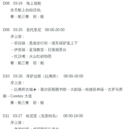
D08 03-24 海上巡航
全天船上自由活动。
餐：船三餐 宿：船
D09 03-25 圣托里尼 08:00-20:00
岸上游：
－菲拉镇：悬崖步行街－缆车或驴道上下
－伊亚镇：蓝顶教堂－日落观景台
－红沙滩：火山红砂拍照
餐：船三餐 宿：船
D10 03-26 库萨达斯（以弗所） 08:00-18:00
岸上游：
－以弗所古城★：塞尔苏斯图书馆－大剧场－哈德良神庙－古罗马男
厕－Curetes 大道
餐：船三餐 宿：船
D11 03-27 哈尼亚（克里特岛） 08:00-18:00
岸上游：